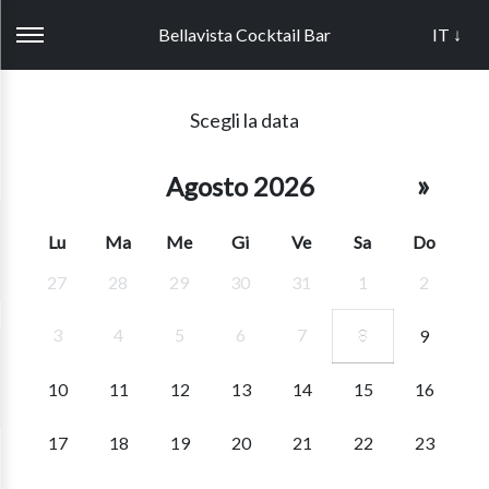
Bellavista Cocktail Bar
IT ↓
Scegli la data
»
Agosto 2026
Lu
Ma
Me
Gi
Ve
Sa
Do
27
28
29
30
31
1
2
3
4
5
6
7
8
9
10
11
12
13
14
15
16
17
18
19
20
21
22
23