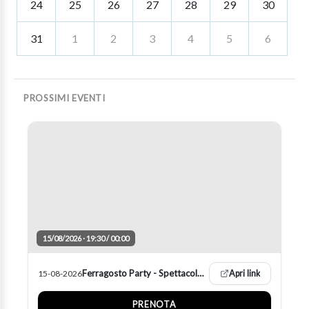
24
25
26
27
28
29
30
31
1
2
3
4
5
6
PROSSIMI EVENTI
15/08/2026 · 19:30 / 00:00
Ferragosto Party - Spettacolo Fuochi
15-08-2026
Apri link
PRENOTA