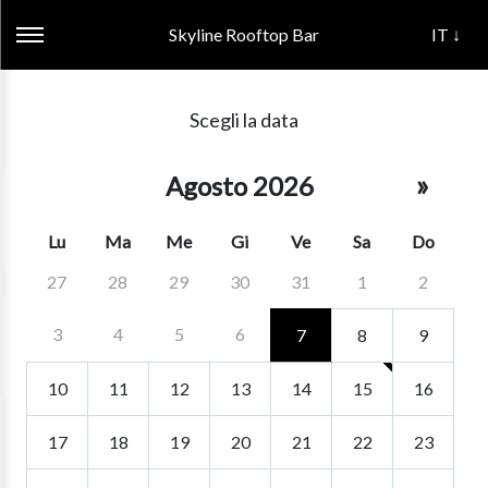
Skyline Rooftop Bar
IT ↓
Scegli la data
»
Agosto 2026
Lu
Ma
Me
Gi
Ve
Sa
Do
27
28
29
30
31
1
2
3
4
5
6
7
8
9
10
11
12
13
14
15
16
17
18
19
20
21
22
23