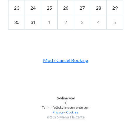
23
24
25
26
27
28
29
30
31
1
2
3
4
5
Mod / Cancel Booking
Skyline Pool
| ()
Tel: - info@skylinesorrento.com
Privacy
-
Cookies
© 2026
Menu à la Carte