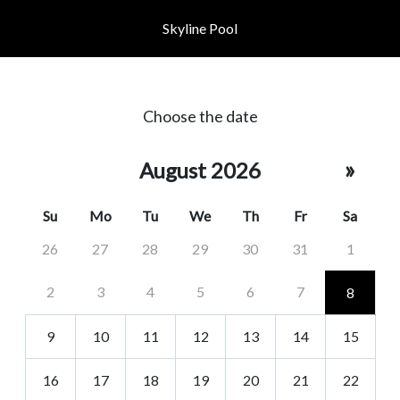
Skyline Pool
Choose the date
»
August 2026
Su
Mo
Tu
We
Th
Fr
Sa
26
27
28
29
30
31
1
2
3
4
5
6
7
8
9
10
11
12
13
14
15
16
17
18
19
20
21
22