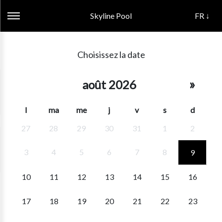
Skyline Pool
FR ↓
Choisissez la date
»
août 2026
l
ma
me
j
v
s
d
27
28
29
30
31
1
2
3
4
5
6
7
8
9
10
11
12
13
14
15
16
17
18
19
20
21
22
23