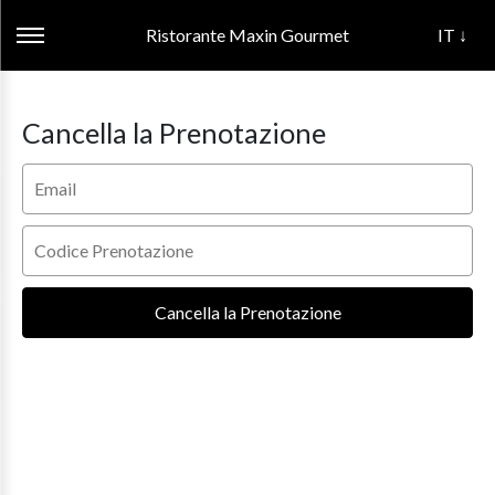
Ristorante Maxin Gourmet
IT ↓
Cancella la Prenotazione