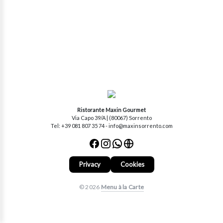
Ristorante Maxin Gourmet
Via Capo 39/A | (80067) Sorrento
Tel: +39 081 807 35 74 - info@maxinsorrento.com
Privacy
Cookies
© 2026
Menu à la Carte