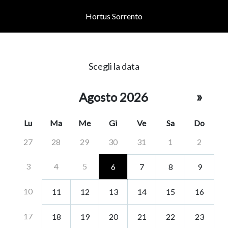
Hortus Sorrento
Scegli la data
»
Agosto 2026
Lu
Ma
Me
Gi
Ve
Sa
Do
27
28
29
30
31
1
2
3
4
5
6
7
8
9
10
11
12
13
14
15
16
17
18
19
20
21
22
23