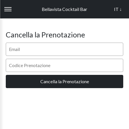
Bellavista Cocktail Bar
IT ↓
Cancella la Prenotazione