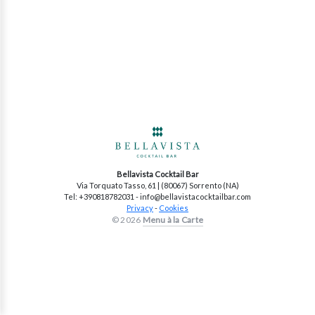
Bellavista Cocktail Bar
Via Torquato Tasso, 61 | (80067) Sorrento (NA)
Tel: +390818782031 - info@bellavistacocktailbar.com
Privacy
-
Cookies
© 2026
Menu à la Carte